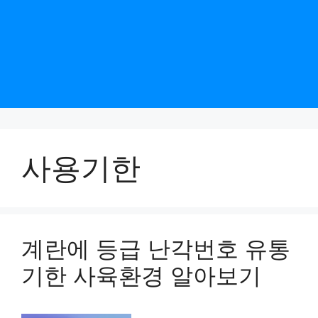
사용기한
계란에 등급 난각번호 유통
기한 사육환경 알아보기