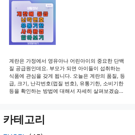
계란은 가정에서 영유아나 어린아이의 중요한 단백
질 공급원인데요. 부모가 되면 아이들이 섭취하는
식품에 관심을 갖게 됩니다. 오늘은 계란의 품질, 등
급, 크기, 난각번호(껍질 번호), 유통기한, 소비기한
등을 확인하는 방법에 대해서 자세히 살펴보겠습니
다. 1. 계란 품질 등급(A, B, C, D)이란? 계란의 품질
등급은 외관 판정, 투광 판정, 할란 판정을 거치는데
요. 계란을 고를 때 소비자가 내부 신선도는 확인할
카테고리
수 없지만 …
더 읽기