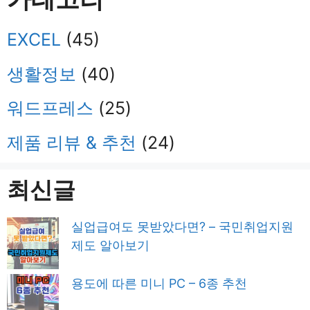
Snapdragon® X Elite 프로세서를 탑재한 …
더 읽
기
EXCEL
(45)
생활정보
(40)
워드프레스
(25)
제품 리뷰 & 추천
(24)
최신글
실업급여도 못받았다면? – 국민취업지원
제도 알아보기
용도에 따른 미니 PC – 6종 추천