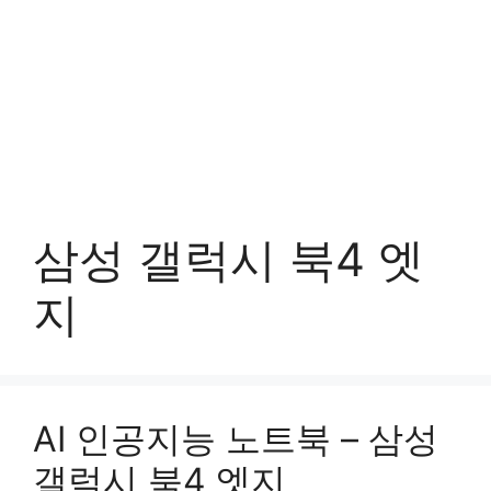
삼성 갤럭시 북4 엣
지
AI 인공지능 노트북 – 삼성
갤럭시 북4 엣지