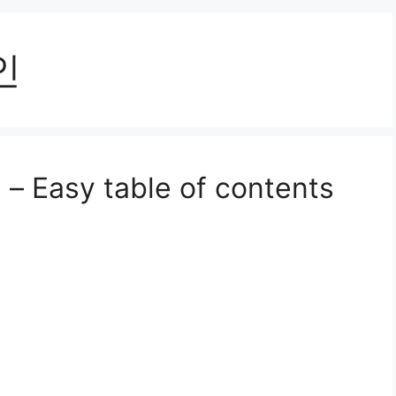
인
sy table of contents