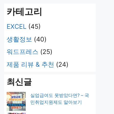
카테고리
EXCEL
(45)
생활정보
(40)
워드프레스
(25)
제품 리뷰 & 추천
(24)
최신글
실업급여도 못받았다면? – 국
민취업지원제도 알아보기