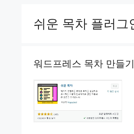
쉬운 목차 플러그
워드프레스 목차 만들기 – Ea