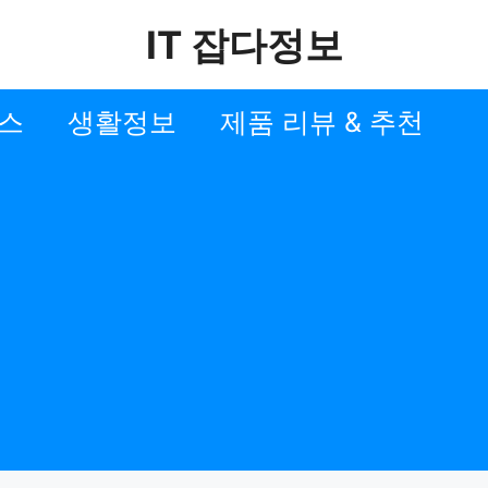
IT 잡다정보
스
생활정보
제품 리뷰 & 추천