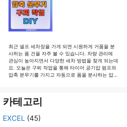
최근 셀프 세차장을 가게 되면 시원하게 거품을 분
사하는 폼 건을 자주 볼 수 있습니다. 차량 관리에
관심이 높아지면서 다양한 세차 방법을 찾게 되는데
요. 오늘은 구찌 작업을 통해 타이어 공기압 펌프와
압축 분무기를 가지고 자동으로 폼을 분사하는 압축
분무기를 만들어 보겠습니다. 1. 압축 분무기 구찌
작업 프리워시를 위해 압축 분무기를 사용하고 있었
는데요. 프리워시는 차량의 이물질을 제거하여 …
카테고리
더 읽기
EXCEL
(45)