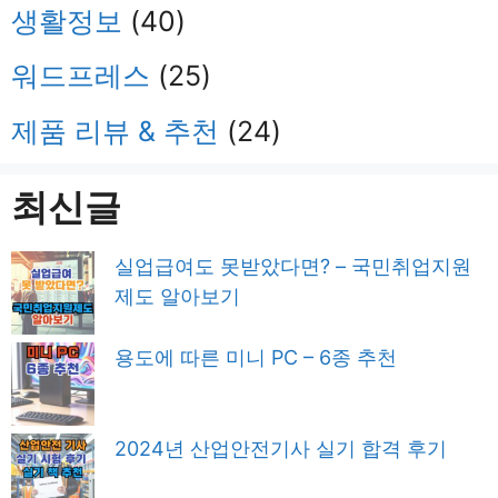
생활정보
(40)
워드프레스
(25)
제품 리뷰 & 추천
(24)
최신글
실업급여도 못받았다면? – 국민취업지원
제도 알아보기
용도에 따른 미니 PC – 6종 추천
2024년 산업안전기사 실기 합격 후기