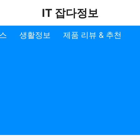
IT 잡다정보
스
생활정보
제품 리뷰 & 추천