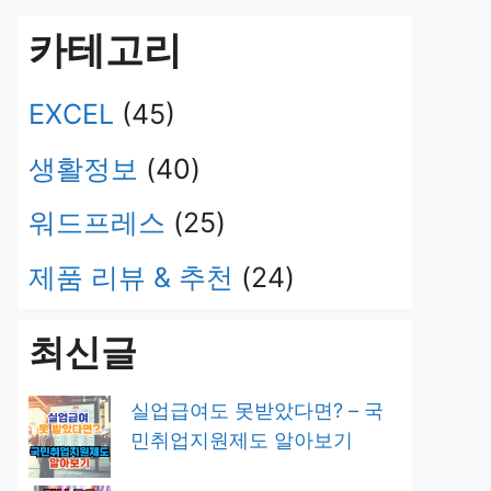
카테고리
EXCEL
(45)
생활정보
(40)
워드프레스
(25)
제품 리뷰 & 추천
(24)
최신글
실업급여도 못받았다면? – 국
민취업지원제도 알아보기