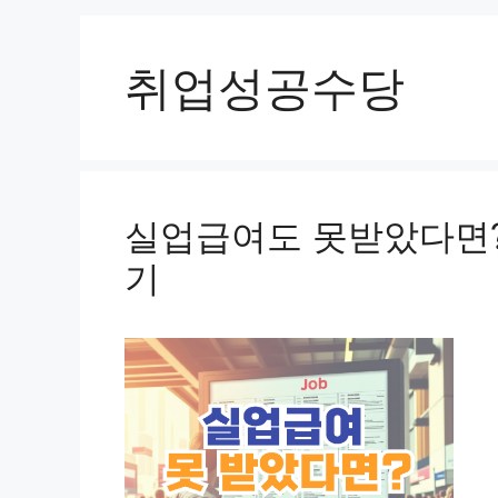
취업성공수당
실업급여도 못받았다면?
기