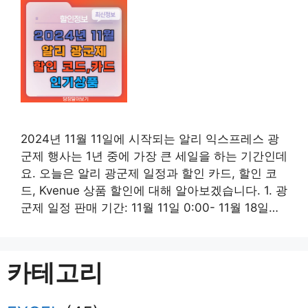
2024년 11월 11일에 시작되는 알리 익스프레스 광
군제 행사는 1년 중에 가장 큰 세일을 하는 기간인데
요. 오늘은 알리 광군제 일정과 할인 카드, 할인 코
드, Kvenue 상품 할인에 대해 알아보겠습니다. 1. 광
군제 일정 판매 기간: 11월 11일 0:00- 11월 18일
23:59 2. 광군제 결제 할인 카드 3. 특정 일자에만
한정수량으로 제공되는 카드사 할인 $100이상 구
매 시, $15 …
더 읽기
카테고리