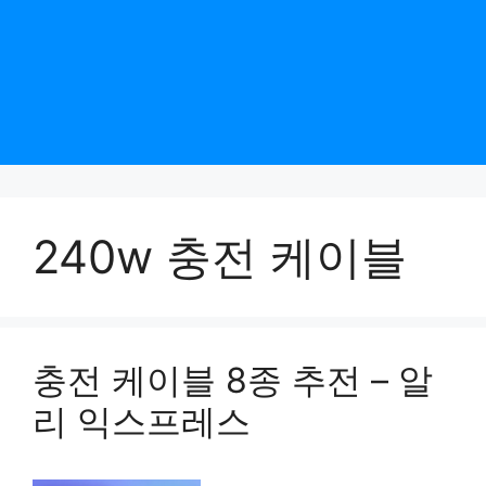
240w 충전 케이블
충전 케이블 8종 추전 – 알
리 익스프레스