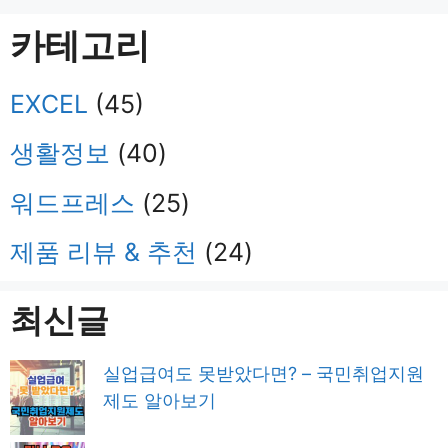
카테고리
EXCEL
(45)
생활정보
(40)
워드프레스
(25)
제품 리뷰 & 추천
(24)
최신글
실업급여도 못받았다면? – 국민취업지원
제도 알아보기