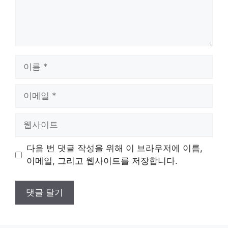
이
름
이
메
일
웹
사
이
다음 번 댓글 작성을 위해 이 브라우저에 이름,
트
이메일, 그리고 웹사이트를 저장합니다.