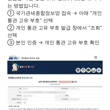
는 방법입니다.
① 국가관세종합정보망 접속 → 아래 “개인
통관 고유 부호” 선택
② 개인 통관 고유 부호 발급 창에서 “조회”
선택
③ 본인 인증 → 개인 통관 고유 부호 확인