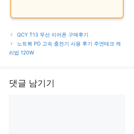
QCY T13 무선 이어폰 구매후기
노트북 PD 고속 충전기 사용 후기 주연테크 캐
리밥 120W
댓글 남기기
댓
글