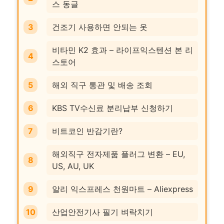
스 동글
건조기 사용하면 안되는 옷
비타민 K2 효과 – 라이프익스텐션 본 리
스토어
해외 직구 통관 및 배송 조회
KBS TV수신료 분리납부 신청하기
비트코인 반감기란?
해외직구 전자제품 플러그 변환 – EU,
US, AU, UK
알리 익스프레스 천원마트 – Aliexpress
산업안전기사 필기 벼락치기