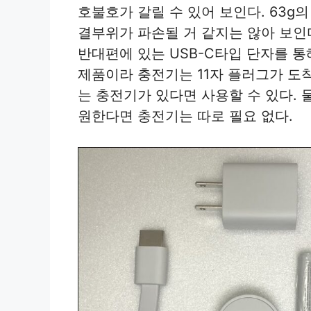
호불호가 갈릴 수 있어 보인다. 63g
결부위가 파손될 거 같지는 않아 보인
반대편에 있는 USB-C타입 단자를 
제품이라 충전기는 11자 플러그가 도착했
는 충전기가 있다면 사용할 수 있다. 
원한다면 충전기는 따로 필요 없다.