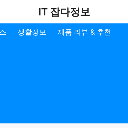
IT 잡다정보
스
생활정보
제품 리뷰 & 추천