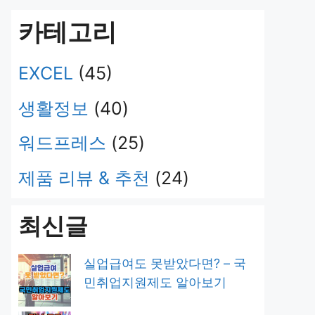
카테고리
EXCEL
(45)
생활정보
(40)
워드프레스
(25)
제품 리뷰 & 추천
(24)
최신글
실업급여도 못받았다면? – 국
민취업지원제도 알아보기