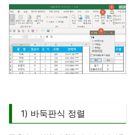
1) 바둑판식 정렬