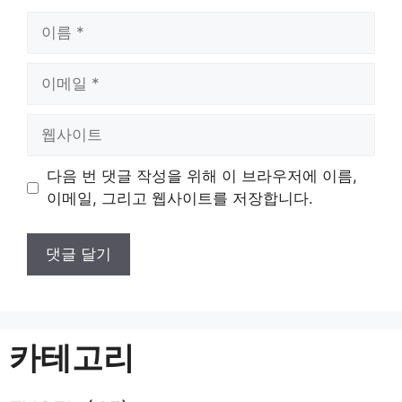
이
름
이
메
일
웹
사
이
다음 번 댓글 작성을 위해 이 브라우저에 이름,
트
이메일, 그리고 웹사이트를 저장합니다.
카테고리