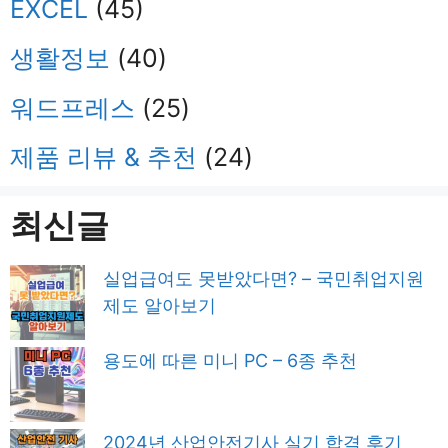
EXCEL
(45)
생활정보
(40)
워드프레스
(25)
제품 리뷰 & 추천
(24)
최신글
실업급여도 못받았다면? – 국민취업지원
제도 알아보기
용도에 따른 미니 PC – 6종 추천
2024년 산업안전기사 실기 합격 후기