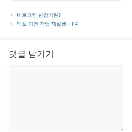
비트코인 반감기란?
엑셀 이전 작업 재실행 – F4
댓글 남기기
댓
글