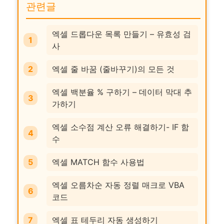
관련글
엑셀 드롭다운 목록 만들기 – 유효성 검
사
엑셀 줄 바꿈 (줄바꾸기)의 모든 것
엑셀 백분율 % 구하기 – 데이터 막대 추
가하기
엑셀 소수점 계산 오류 해결하기- IF 함
수
엑셀 MATCH 함수 사용법
엑셀 오름차순 자동 정렬 매크로 VBA
코드
엑셀 표 테두리 자동 생성하기