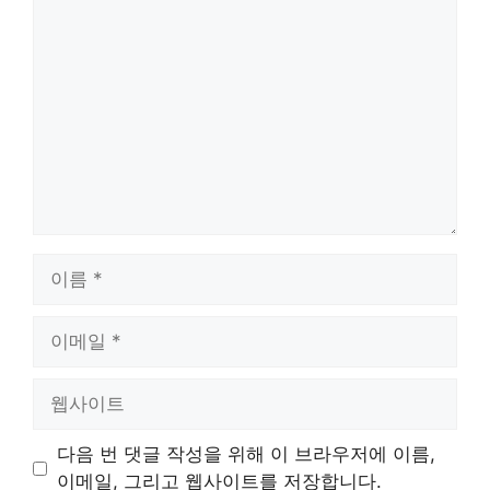
댓
글
이
름
이
메
일
웹
사
이
다음 번 댓글 작성을 위해 이 브라우저에 이름,
트
이메일, 그리고 웹사이트를 저장합니다.