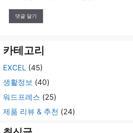
카테고리
EXCEL
(45)
생활정보
(40)
워드프레스
(25)
제품 리뷰 & 추천
(24)
최신글