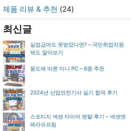
제품 리뷰 & 추천
(24)
최신글
실업급여도 못받았다면? – 국민취업지원
제도 알아보기
용도에 따른 미니 PC – 6종 추천
2024년 산업안전기사 실기 합격 후기
스포티지 넥센 타이어 렌탈 후기 – 넥센엔
페라슈프림