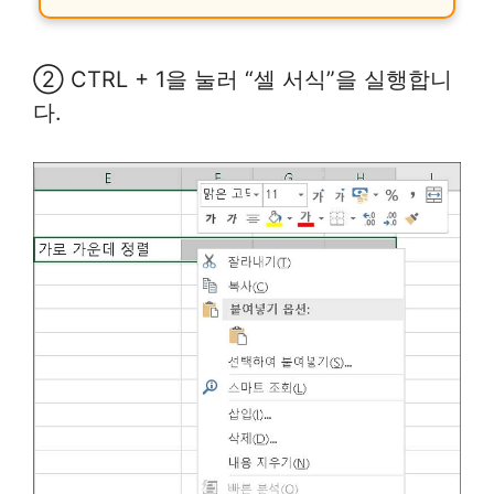
② CTRL + 1을 눌러 “셀 서식”을 실행합니
다.