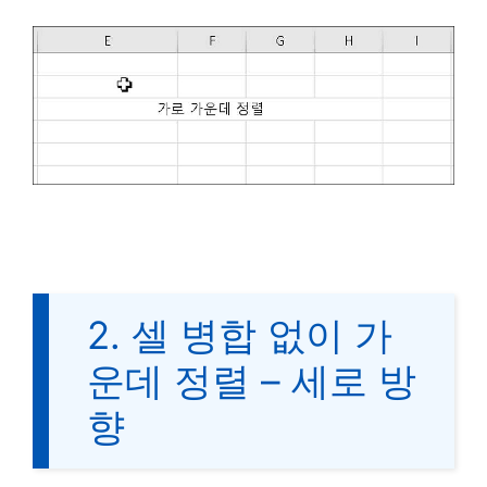
2. 셀 병합 없이 가
운데 정렬 – 세로 방
향