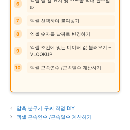
엑셀 행 열 표시 및 스크롤 막대 안보일
때
엑셀 선택하여 붙여넣기
엑셀 숫자를 날짜로 변경하기
엑셀 조건에 맞는 데이터 값 불러오기 –
VLOOKUP
엑셀 근속연수 /근속일수 계산하기
압축 분무기 구찌 작업 DIY
엑셀 근속연수 /근속일수 계산하기