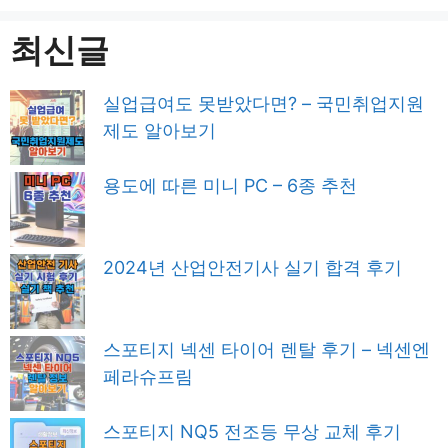
최신글
실업급여도 못받았다면? – 국민취업지원
제도 알아보기
용도에 따른 미니 PC – 6종 추천
2024년 산업안전기사 실기 합격 후기
스포티지 넥센 타이어 렌탈 후기 – 넥센엔
페라슈프림
스포티지 NQ5 전조등 무상 교체 후기