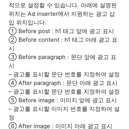
적으로 설정할 수 있습니다. 아래에 설명된
위치는 Ad inserter에서 지원하는 광고 삽
입 위치입니다.
① Before post : h1 태그 앞에 광고 표시
② Before content : h1 태그 아래 광고 표
시
③ Before paragraph : 문단 앞에 광고 표
시
– 광고를 표시할 문단 번호를 지정하여 설정
④ After paragraph : 문단 아래 광고 표시
– 광고를 표시할 문단 번호를 지정하여 설정
⑤ Before image : 이미지 앞에 광고 표시
– 광고를 표시할 이미지 번호를 지정하여 설
정
⑥ After image : 이미지 아래 광고 표시