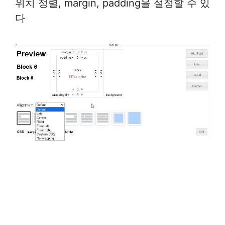
위치 정렬, margin, padding을 설정할 수 있
다