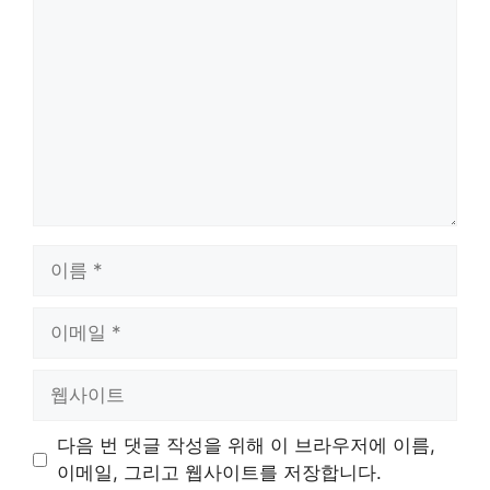
글
이
름
이
메
일
웹
사
이
다음 번 댓글 작성을 위해 이 브라우저에 이름,
트
이메일, 그리고 웹사이트를 저장합니다.