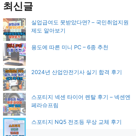
최신글
실업급여도 못받았다면? – 국민취업지원
제도 알아보기
용도에 따른 미니 PC – 6종 추천
2024년 산업안전기사 실기 합격 후기
스포티지 넥센 타이어 렌탈 후기 – 넥센엔
페라슈프림
스포티지 NQ5 전조등 무상 교체 후기