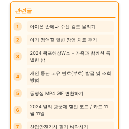
관련글
아이폰 안테나 수신 감도 올리기
아기 점액질 혈변 장염 치료 후기
2024 목포해상W쇼 – 가족과 함께한 특
별한 밤
개인 통관 고유 번호(부호) 발급 및 조회
방법
동영상 MP4 GIF 변환하기
2024 알리 광군제 할인 코드 / 카드 11
월 11일
산업안전기사 필기 벼락치기