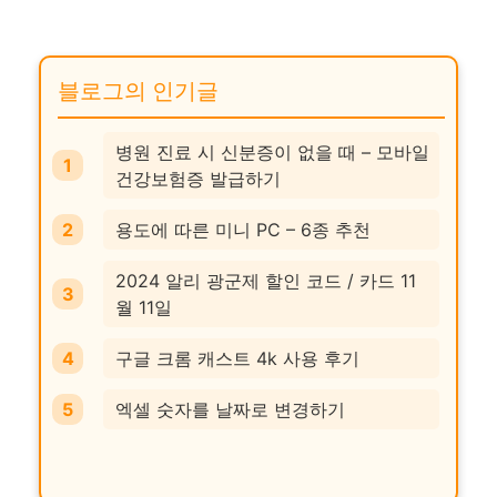
블로그의 인기글
병원 진료 시 신분증이 없을 때 – 모바일
건강보험증 발급하기
용도에 따른 미니 PC – 6종 추천
2024 알리 광군제 할인 코드 / 카드 11
월 11일
구글 크롬 캐스트 4k 사용 후기
엑셀 숫자를 날짜로 변경하기