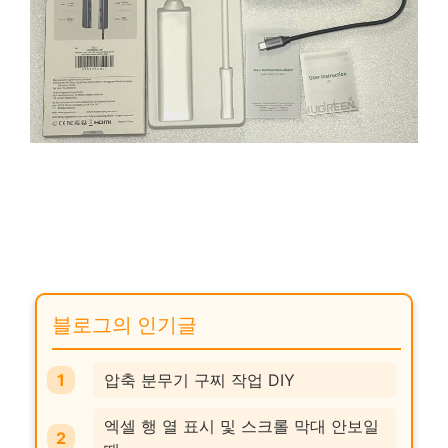
블로그의 인기글
압축 분무기 구찌 작업 DIY
엑셀 행 열 표시 및 스크롤 막대 안보일