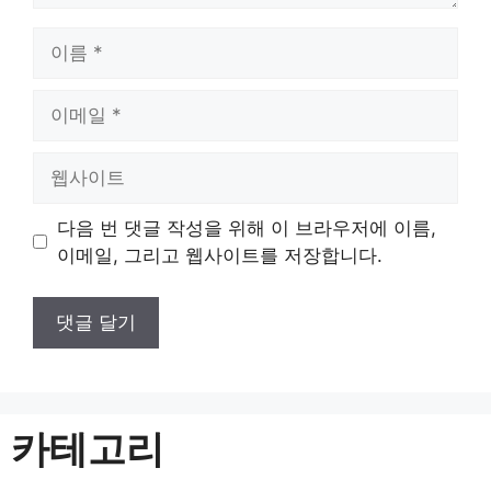
이
름
이
메
일
웹
사
이
다음 번 댓글 작성을 위해 이 브라우저에 이름,
트
이메일, 그리고 웹사이트를 저장합니다.
카테고리